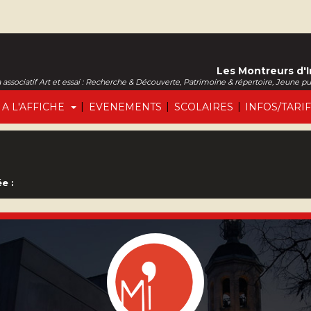
Les Montreurs d'
associatif Art et essai : Recherche & Découverte, Patrimoine & répertoire, Jeune p
|
|
|
A L'AFFICHE
EVENEMENTS
SCOLAIRES
INFOS/TARI
e :