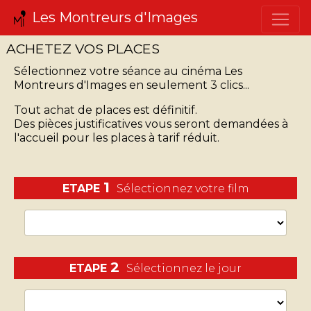
Les Montreurs d'Images
ACHETEZ VOS PLACES
Sélectionnez votre séance
au cinéma Les
Montreurs d'Images
en seulement 3 clics...
Tout achat de places est définitif.
Des pièces justificatives vous seront demandées à
l'accueil pour les places à tarif réduit.
1
ETAPE
Sélectionnez votre film
2
ETAPE
Sélectionnez le jour