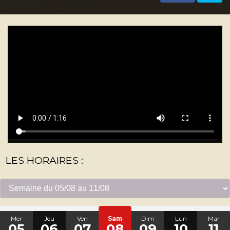
LES HORAIRES :
Mer
Jeu
Ven
Sam
Dim
Lun
Mar
05
06
07
08
09
10
11