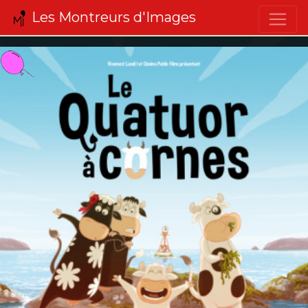
Les Montreurs d'Images