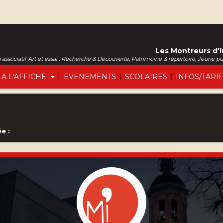
Les Montreurs d'
associatif Art et essai : Recherche & Découverte, Patrimoine & répertoire, Jeune p
|
|
|
A L'AFFICHE
EVENEMENTS
SCOLAIRES
INFOS/TARI
e :