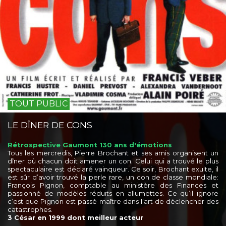
TOUT PUBLIC
LE DÎNER DE CONS
Rétrospective Gaumont 130 ans d'émotions
Tous les mercredis, Pierre Brochant et ses amis organisent un
dîner où chacun doit amener un con. Celui qui a trouvé le plus
spectaculaire est déclaré vainqueur. Ce soir, Brochant exulte, il
est sûr d’avoir trouvé la perle rare, un con de classe mondiale:
François Pignon, comptable au ministère des Finances et
passionné de modèles réduits en allumettes. Ce qu’il ignore
c’est que Pignon est passé maître dans l’art de déclencher des
catastrophes.
3 César en 1999 dont meilleur acteur