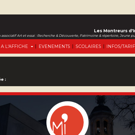
Les Montreurs d'
associatif Art et essai : Recherche & Découverte, Patrimoine & répertoire, Jeune p
|
|
|
A L'AFFICHE
EVENEMENTS
SCOLAIRES
INFOS/TARI
e :