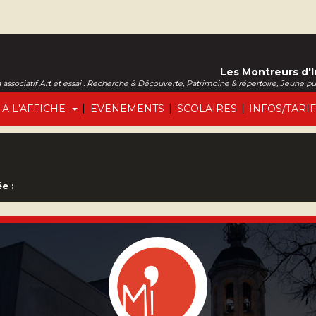
Les Montreurs d'
associatif Art et essai : Recherche & Découverte, Patrimoine & répertoire, Jeune p
|
|
|
A L'AFFICHE
EVENEMENTS
SCOLAIRES
INFOS/TARI
e :