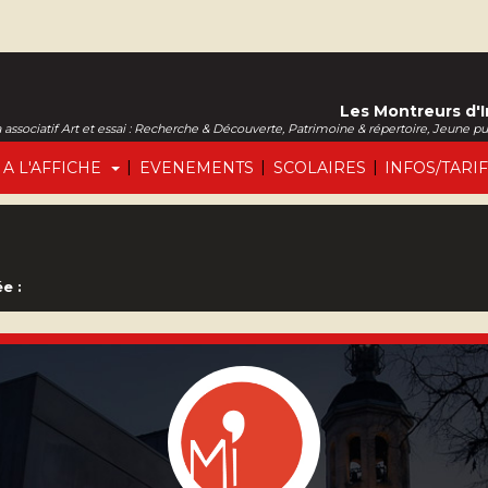
Les Montreurs d'
associatif Art et essai : Recherche & Découverte, Patrimoine & répertoire, Jeune p
|
|
|
A L'AFFICHE
EVENEMENTS
SCOLAIRES
INFOS/TARI
e :