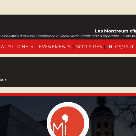
Les Montreurs d'
associatif Art et essai : Recherche & Découverte, Patrimoine & répertoire, Jeune p
|
|
|
A L'AFFICHE
EVENEMENTS
SCOLAIRES
INFOS/TARI
e :