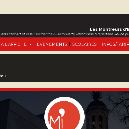
Les Montreurs d'
associatif Art et essai : Recherche & Découverte, Patrimoine & répertoire, Jeune p
|
|
|
A L'AFFICHE
EVENEMENTS
SCOLAIRES
INFOS/TARI
e :