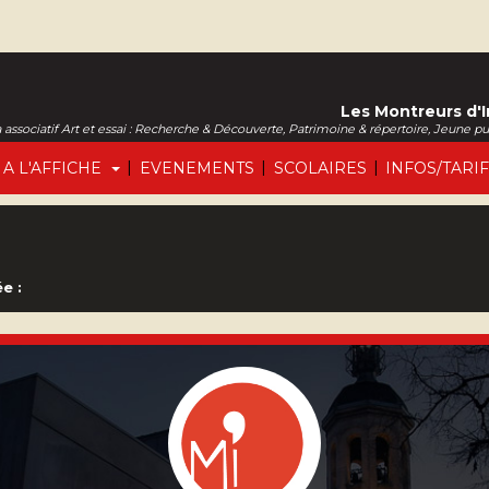
Les Montreurs d'
associatif Art et essai : Recherche & Découverte, Patrimoine & répertoire, Jeune p
|
|
|
A L'AFFICHE
EVENEMENTS
SCOLAIRES
INFOS/TARI
e :