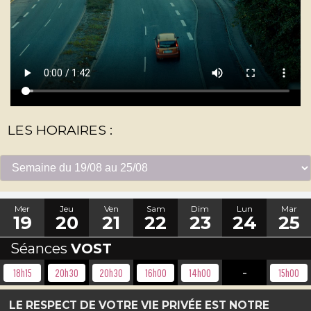
LES HORAIRES :
Mer
Jeu
Ven
Sam
Dim
Lun
Mar
19
20
21
22
23
24
25
Séances
VOST
-
18h15
20h30
20h30
16h00
14h00
15h00
LE RESPECT DE VOTRE VIE PRIVÉE EST NOTRE