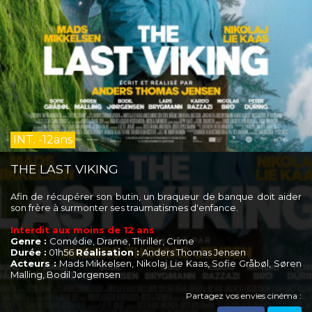
INT. -12ans
THE LAST VIKING
Afin de récupérer son butin, un braqueur de banque doit aider
son frère à surmonter ses traumatismes d'enfance.
Interdit aux moins de 12 ans
Genre :
Comédie, Drame, Thriller, Crime
Durée :
01h56
Réalisation :
Anders Thomas Jensen
Acteurs :
Mads Mikkelsen, Nikolaj Lie Kaas, Sofie Gråbøl, Søren
Malling, Bodil Jørgensen
Partagez vos envies cinéma :