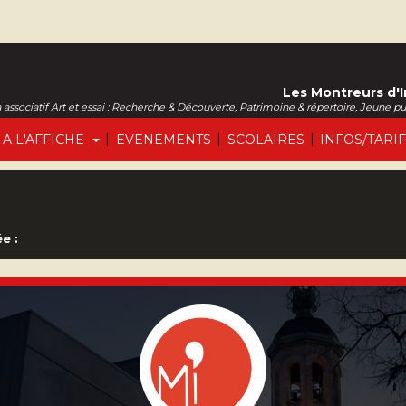
Les Montreurs d'
associatif Art et essai : Recherche & Découverte, Patrimoine & répertoire, Jeune p
|
|
|
A L'AFFICHE
EVENEMENTS
SCOLAIRES
INFOS/TARI
e :