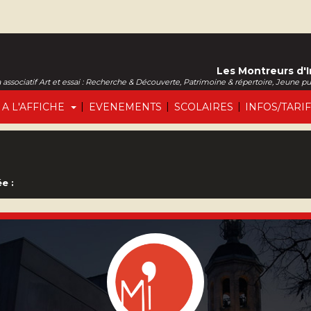
Les Montreurs d'
associatif Art et essai : Recherche & Découverte, Patrimoine & répertoire, Jeune p
|
|
|
A L'AFFICHE
EVENEMENTS
SCOLAIRES
INFOS/TARI
e :