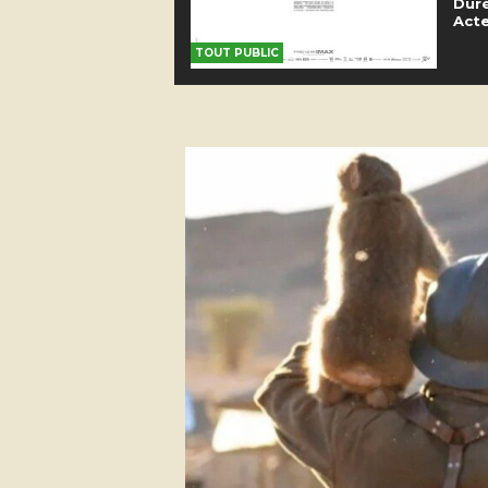
Duré
Acte
TOUT PUBLIC