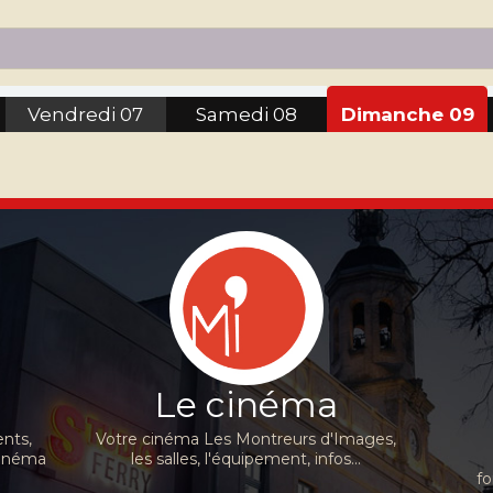
Vendredi
07
Samedi
08
Dimanche
09
Le cinéma
nts,
Votre cinéma Les Montreurs d'Images,
cinéma
les salles, l'équipement, infos...
fo