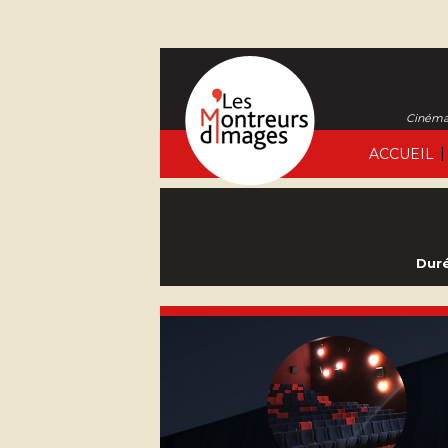
Cinéma 
|
ACCUEIL
Duré