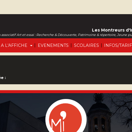
Les Montreurs d'
associatif Art et essai : Recherche & Découverte, Patrimoine & répertoire, Jeune p
|
|
|
A L'AFFICHE
EVENEMENTS
SCOLAIRES
INFOS/TARI
e :