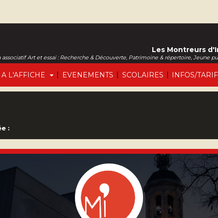
Les Montreurs d'
associatif Art et essai : Recherche & Découverte, Patrimoine & répertoire, Jeune p
|
|
|
A L'AFFICHE
EVENEMENTS
SCOLAIRES
INFOS/TARI
e :