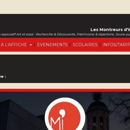
Les Montreurs d'
associatif Art et essai : Recherche & Découverte, Patrimoine & répertoire, Jeune p
|
|
|
A L'AFFICHE
EVENEMENTS
SCOLAIRES
INFOS/TARI
e :