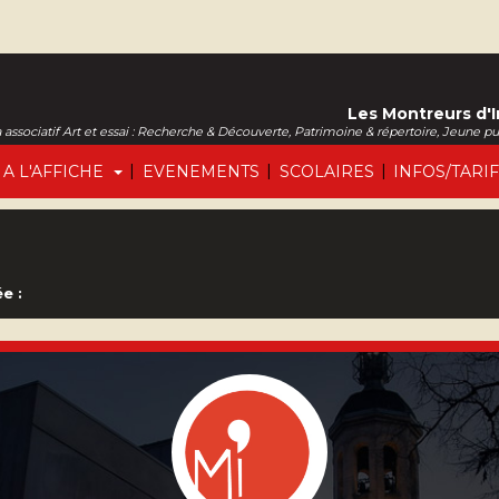
Les Montreurs d'
associatif Art et essai : Recherche & Découverte, Patrimoine & répertoire, Jeune p
|
|
|
A L'AFFICHE
EVENEMENTS
SCOLAIRES
INFOS/TARI
e :