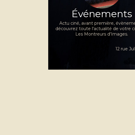
Événements
Actu ciné, avant première, évèneme
découvrez toute l'actualité de votre 
Les Montreurs d'Images.
12 rue J