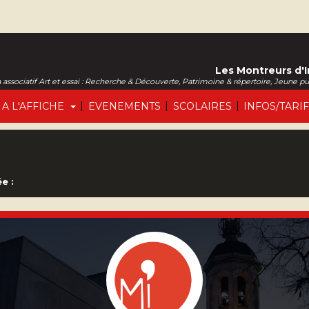
Les Montreurs d'
associatif Art et essai : Recherche & Découverte, Patrimoine & répertoire, Jeune p
|
|
|
A L'AFFICHE
EVENEMENTS
SCOLAIRES
INFOS/TARI
e :