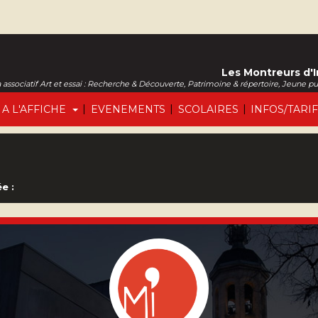
Les Montreurs d'
associatif Art et essai : Recherche & Découverte, Patrimoine & répertoire, Jeune p
|
|
|
A L'AFFICHE
EVENEMENTS
SCOLAIRES
INFOS/TARI
e :