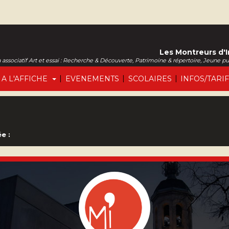
Les Montreurs d'
associatif Art et essai : Recherche & Découverte, Patrimoine & répertoire, Jeune p
|
|
|
A L'AFFICHE
EVENEMENTS
SCOLAIRES
INFOS/TARI
e :